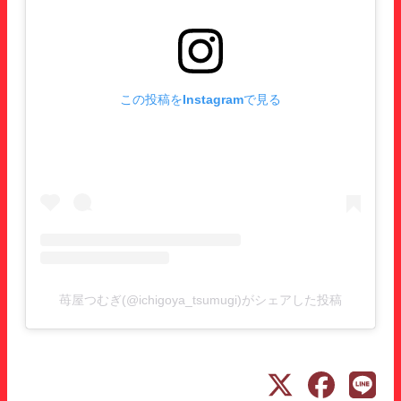
この投稿をInstagramで見る
苺屋つむぎ(@ichigoya_tsumugi)がシェアした投稿