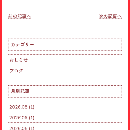
投
前の記事へ
次の記事へ
稿
ナ
カテゴリー
ビ
ゲ
おしらせ
ー
ブログ
シ
ョ
月別記事
ン
2026.08
(1)
2026.06
(1)
2026.05
(1)