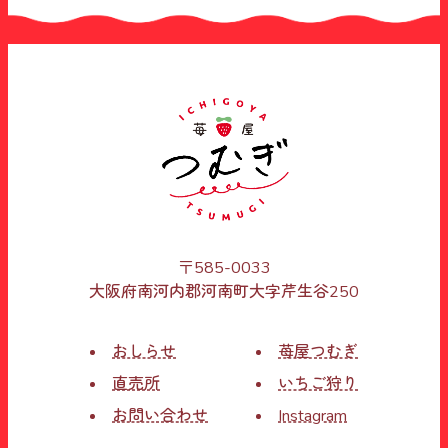
〒585-0033
大阪府南河内郡河南町大字芹生谷250
おしらせ
苺屋つむぎ
直売所
いちご狩り
お問い合わせ
Instagram