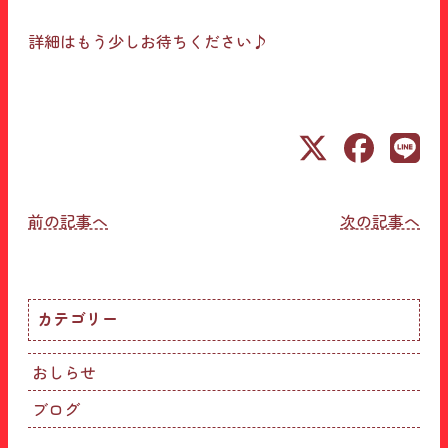
詳細は⁡もう少しお待ちください♪
投
前の記事へ
次の記事へ
稿
ナ
カテゴリー
ビ
ゲ
おしらせ
ー
ブログ
シ