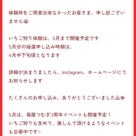
体験枠をご用意出来なかったお客さま、申し訳ござい
ません😭⁡⁡
⁡いちご狩り体験は、5月まで開催予定です
⁡⁡⁡5月分の抽選申し込み時期は、⁡
⁡4月中下旬頃となります⁡
⁡詳細が決まりましたら、Instagram、ホームページにて
お知らせします
⁡⁡たくさんのお申し込み⁡、ありがとうございました🙇‍🍓⁡⁡⁡
⁡5月は、苺屋つむぎ3周年イベントも開催予定！⁡
⁡いちご狩りも含めて、楽しんで頂けるようなイベント
も企画中です✨⁡⁡⁡